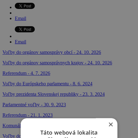
Email
Email
Voľby do orgánov samosprávy obcí - 24. 10. 2026
Voľby do orgánov samosprávnych krajov - 24. 10. 2026
Referendum - 4. 7. 2026
Voľby do Európskeho parlamentu - 8. 6. 2024
Voľby prezidenta Slovenskej republiky - 23. 3. 2024
Parlamentné voľby - 30. 9. 2023
Referendum - 21. 1. 2023
×
Komunálne voľby - 29. 10. 2022
Táto webová lokalita
Voľby do orgánov samosprávnych krajov - 29. 10. 2022