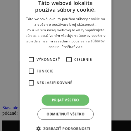
Táto webová lokalita
používa súbory cookie.
Táto webová lokalita používa súbory cookie na
zlepšenie používateľskej skúsenosti.
Používaním našej webovej lokality vyjadrujete
súhlas s používaním všetkých súborov cookie v
súlade s našimi zásadami používania súborov
cookie.
Prečítať viac
VÝKONNOSŤ
CIELENIE
FUNKCIE
NEKLASIFIKOVANÉ
PRIJAŤ VŠETKO
Stavanie mája 30. 4. 2025 - video
pridané :
editor
08 / máj / 2025
ODMIETNUŤ VŠETKO
ZOBRAZIŤ PODROBNOSTI