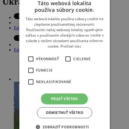
Ukrajine
Táto webová lokalita
používa súbory cookie.
Táto webová lokalita používa súbory cookie na
zlepšenie používateľskej skúsenosti.
Email
Používaním našej webovej lokality vyjadrujete
súhlas s používaním všetkých súborov cookie v
súlade s našimi zásadami používania súborov
cookie.
Prečítať viac
Email
VÝKONNOSŤ
CIELENIE
FUNKCIE
NEKLASIFIKOVANÉ
PRIJAŤ VŠETKO
ODMIETNUŤ VŠETKO
ZOBRAZIŤ PODROBNOSTI