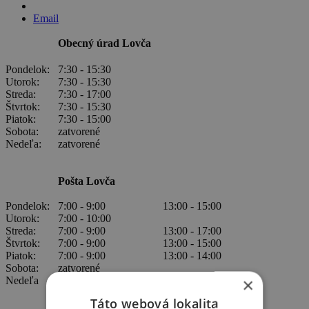
Email
Obecný úrad Lovča
Pondelok:
7:30 - 15:30
Utorok:
7:30 - 15:30
Streda:
7:30 - 17:00
Štvrtok:
7:30 - 15:30
Piatok:
7:30 - 15:00
Sobota:
zatvorené
Nedeľa:
zatvorené
Pošta Lovča
Pondelok:
7:00 - 9:00
13:00 - 15:00
Utorok:
7:00 - 10:00
Streda:
7:00 - 9:00
13:00 - 17:00
Štvrtok:
7:00 - 9:00
13:00 - 15:00
Piatok:
7:00 - 9:00
13:00 - 14:00
Sobota:
zatvorené
×
Nedeľa
zatvorené
Táto webová lokalita