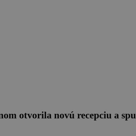
 otvorila novú recepciu a spust