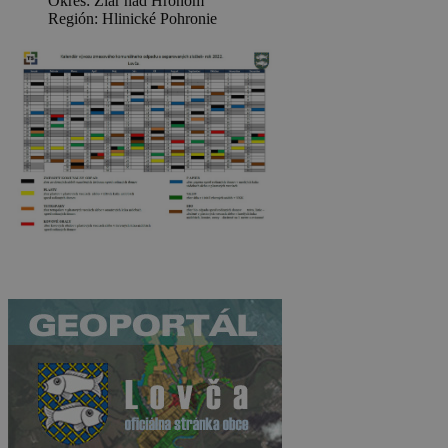
Okres: Žiar nad Hronom
Región: Hlinické Pohronie