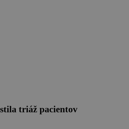
ila triáž pacientov