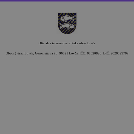
Oficiálna internetová stránka obce Lovča
Obecný úrad Lovča, Geromettova 95, 96621 Lovča, IČO: 00320820, DIČ: 2020529709