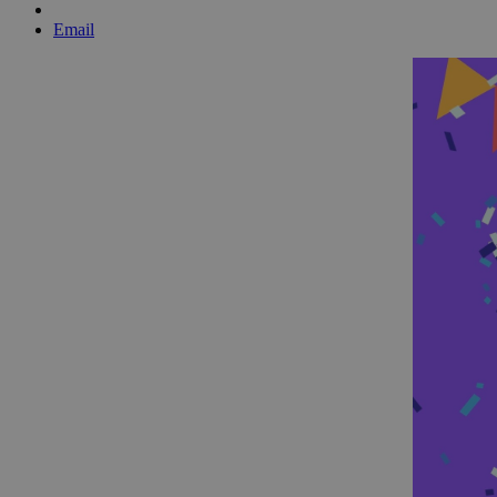
Email