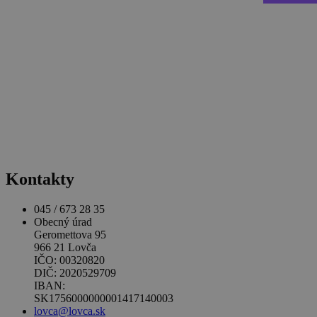
Kontakty
045 / 673 28 35
Obecný úrad
Geromettova 95
966 21 Lovča
IČO: 00320820
DIČ: 2020529709
IBAN:
SK1756000000001417140003
lovca@lovca.sk