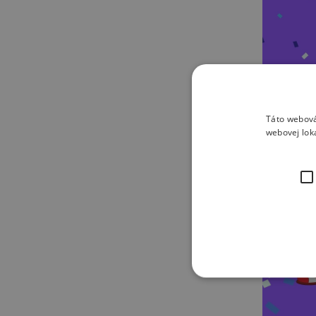
Táto webová
webovej lok