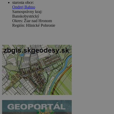
starosta obce:
Ondrej Bahno
Samosprávny kraj:
Banskobystrický
Okres: Žiar nad Hronom
Región: Hlinické Pohronie