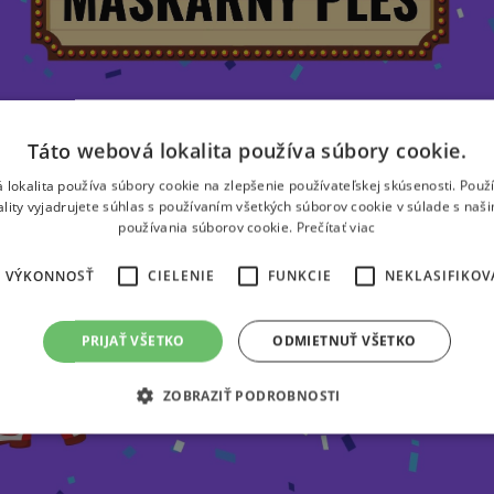
Táto webová lokalita používa súbory cookie.
 lokalita používa súbory cookie na zlepšenie používateľskej skúsenosti. Použ
ality vyjadrujete súhlas s používaním všetkých súborov cookie v súlade s naš
používania súborov cookie.
Prečítať viac
VÝKONNOSŤ
CIELENIE
FUNKCIE
NEKLASIFIKOV
PRIJAŤ VŠETKO
ODMIETNUŤ VŠETKO
ZOBRAZIŤ PODROBNOSTI