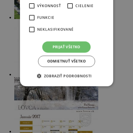
VÝKONNOSŤ
CIELENIE
FUNKCIE
NEKLASIFIKOVANÉ
PRIJAŤ VŠETKO
ODMIETNUŤ VŠETKO
ZOBRAZIŤ PODROBNOSTI