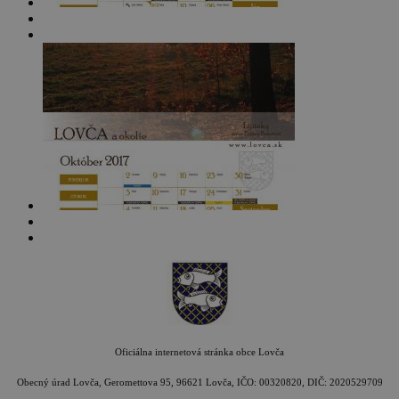
Oficiálna internetová stránka obce Lovča
Obecný úrad Lovča, Geromettova 95, 96621 Lovča, IČO: 00320820, DIČ: 2020529709